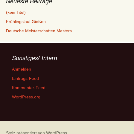
Neueste Beiträge
(kein Titel)
Frühlingslauf Gießen
Deutsche Meisterschaften Masters
Sonstiges/ Intern
Anmelden
Eintrags-Feed
Kommentar-Feed
WordPress.org
Stolz präsentiert von WordPress