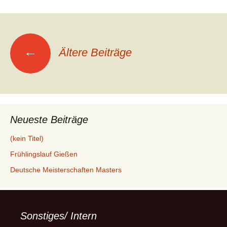
Beitragsnavigation
←
Ältere Beiträge
Neueste Beiträge
(kein Titel)
Frühlingslauf Gießen
Deutsche Meisterschaften Masters
Sonstiges/ Intern