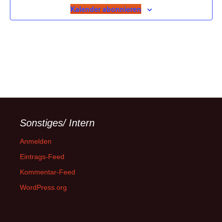
Kalender abonnieren
Sonstiges/ Intern
Anmelden
Eintrags-Feed
Kommentar-Feed
WordPress.org